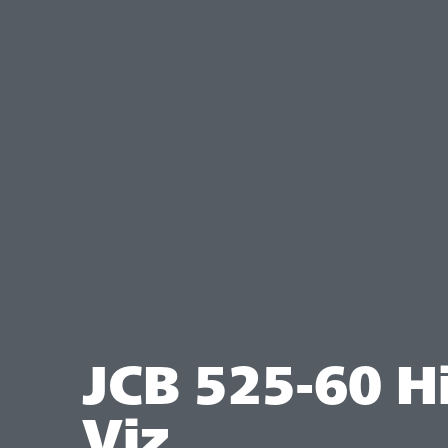
JCB 525-60 Hi
Viz