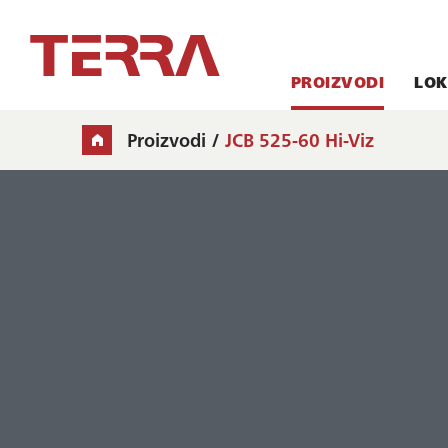
PROIZVODI
LOK
Proizvodi
JCB 525-60 Hi-Viz