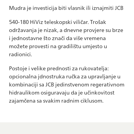
Mudra je investicija biti vlasnik ili iznajmiti JCB
540-180 HiViz teleskopski viličar. Trošak
održavanja je nizak, a dnevne provjere su brze
i jednostavne što znači da više vremena
možete provesti na gradilištu umjesto u
radionici.
Postoje i velike prednosti za rukovatelja:
opcionalna jdnostruka ručka za upravljanje u
kombinaciji sa JCB jedinstvenom regerativnom
hidraulikom osiguravaju da je učinkovitost
zajamčena sa svakim radnim ciklusom.