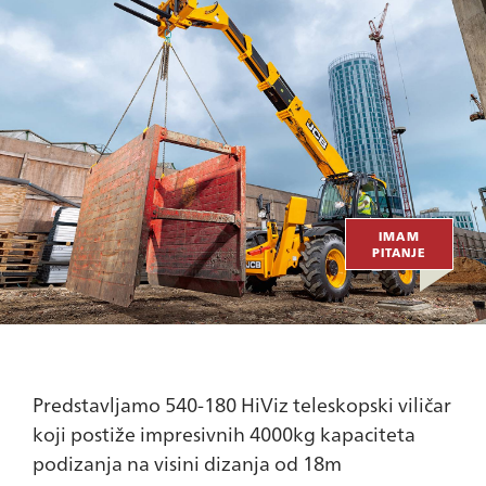
IMAM
PITANJE
Predstavljamo 540-180 HiViz teleskopski viličar
koji postiže impresivnih 4000kg kapaciteta
podizanja na visini dizanja od 18m