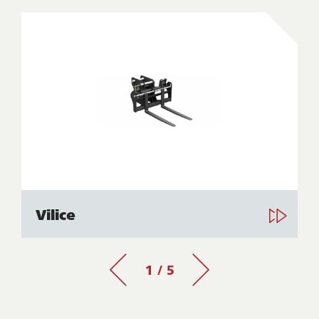
Vilice
1 / 5