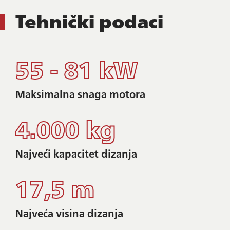
Tehnički
podaci
55 - 81 kW
Maksimalna snaga motora
4.000 kg
Najveći kapacitet dizanja
17,5 m
Najveća visina dizanja