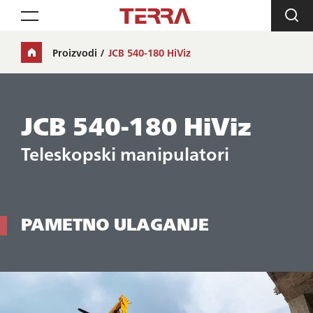
Toggle navigation
Proizvodi
JCB 540-180 HiViz
JCB 540-180 HiViz
Teleskopski manipulatori
PAMETNO ULAGANJE