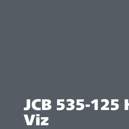
JCB 535-125 
Viz