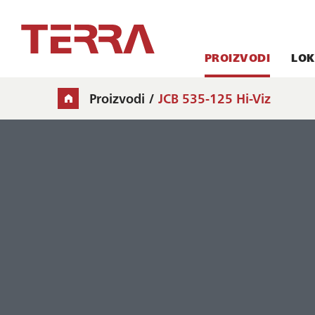
PROIZVODI
LOK
Proizvodi
JCB 535-125 Hi-Viz